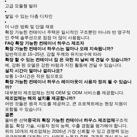
고급 모듈형 빌라
쌓일 수 있는 다층 디자인
더 나은 방화 및 단열 재료
확장 가능한 컨테이너 주택은 일시적인 구조뿐만 아니라 반 영구적
인 주택 솔루션으로 점점 더 많이 사용됩니다.
FAQ 확장 가능한 컨테이너 하우스 제조자
확장 가능한 컨테이너 하우스는 얼마나 오래 지속됩니까?
일반적으로 15~25년, 강철 두께와 유지보수에 따라
확장 할 수 있는 컨테이너 집 은 극한 의 날씨 에 견딜 수 있습니까?
예, 강화 된 모델은 강한 바람과 지진 활동에 견딜 수 있습니다.
설치 시간이 얼마나 걸리나요?
보통 1~3시간은 작은 팀으로요
확장 가능한 컨테이너 하우스 레이아웃이 사용자 정의 될 수 있습니
까?
대부분의 제조업체는 전체 OEM 및 ODM 서비스를 제공합니다.
제조업체는 해외 설치를 제공합니까?
어떤 것들은 원격 지도를 제공하고, 큰 프로젝트에는 현장 지원이
포함될 수 있습니다.
결론
올바른 선택
중국의 확장 가능한 컨테이너 하우스 제조업체
구조적
품질, 확장 기술, 사용자 정의 능력, 수출 경험을 평가해야 합니다.
위의 10개의 제조업체는 2026년 가장 신뢰할 수 있고 경쟁력 있는
공급업체를 대표합니다. 산업용 노동자 주택, 관광용 객실 또는 비