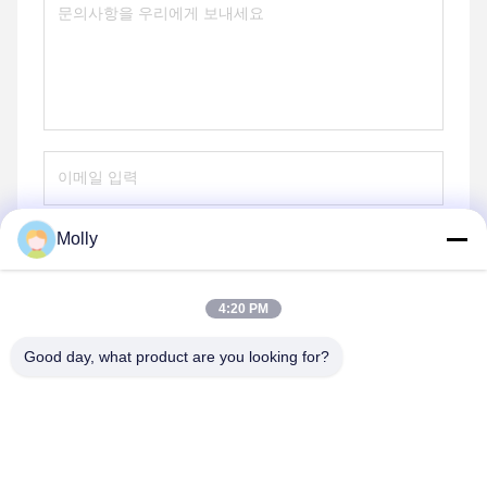
Molly
보내
4:20 PM
Good day, what product are you looking for?
Suzhou Stars Integrated Housing Co., Ltd.
sales@szstarshouse.com