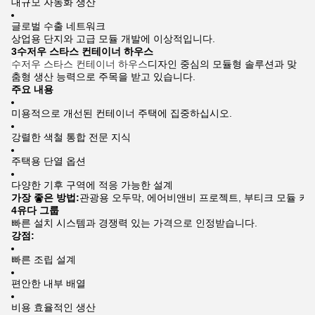
대규모 자동화 생산
글로벌 수출 네트워크
상업용 단지와 고급 모듈 개발에 이상적입니다.
3수저우 스타스 컨테이너 하우스
수저우 스타스 컨테이너 하우스
디자인 중심의 모듈형 솔루션과 맞
춤형 생산 능력으로 주목을 받고 있습니다.
주요 내용
미용적으로 개선된 컨테이너 주택에 집중하십시오.
강렬한 색철 통합 전문 지식
주택용 단열 옵션
다양한 기후 구역에 적응 가능한 설계
가장 좋은 방법:
관광용 오두막, 에어비앤비 프로젝트, 부티크 모듈 커
4유다 그룹
빠른 설치 시스템과 경쟁력 있는 가격으로 인정받습니다.
강점:
빠른 조립 설계
편안한 내부 배열
비용 효율적인 생산