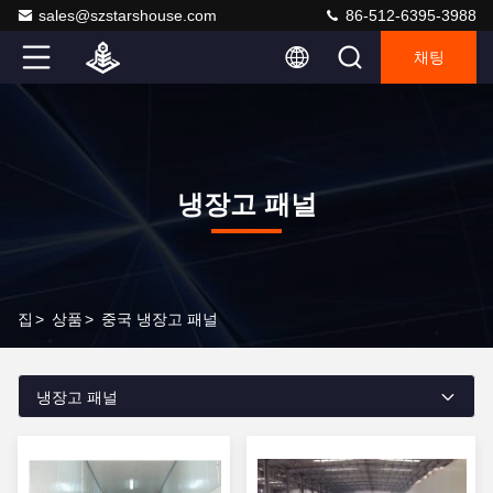
sales@szstarshouse.com
86-512-6395-3988
채팅
냉장고 패널
집
>
상품
>
중국 냉장고 패널
냉장고 패널