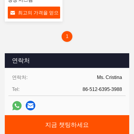
최고의 가격을 얻으
십시오
1
연락처
연락처:
Ms. Cristina
Tel:
86-512-6395-3988
지금 챗팅하세요